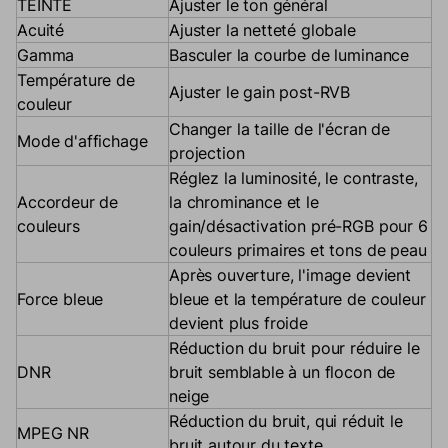
TEINTE
Ajuster le ton général
Acuité
Ajuster la netteté globale
Gamma
Basculer la courbe de luminance
Température de
Ajuster le gain post-RVB
couleur
Changer la taille de l'écran de
Mode d'affichage
projection
Réglez la luminosité, le contraste,
Accordeur de
la chrominance et le
couleurs
gain/désactivation pré-RGB pour 6
couleurs primaires et tons de peau
Après ouverture, l'image devient
Force bleue
bleue et la température de couleur
devient plus froide
Réduction du bruit pour réduire le
DNR
bruit semblable à un flocon de
neige
Réduction du bruit, qui réduit le
MPEG NR
bruit autour du texte