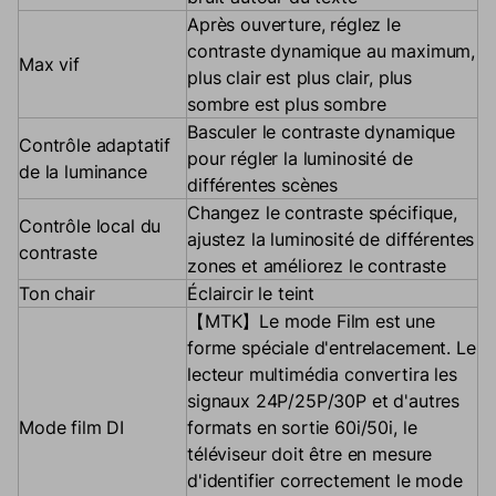
Après ouverture, réglez le
contraste dynamique au maximum,
Max vif
plus clair est plus clair, plus
sombre est plus sombre
Basculer le contraste dynamique
Contrôle adaptatif
pour régler la luminosité de
de la luminance
différentes scènes
Changez le contraste spécifique,
Contrôle local du
ajustez la luminosité de différentes
contraste
zones et améliorez le contraste
Ton chair
Éclaircir le teint
【MTK】Le mode Film est une
forme spéciale d'entrelacement. Le
lecteur multimédia convertira les
signaux 24P/25P/30P et d'autres
Mode film DI
formats en sortie 60i/50i, le
téléviseur doit être en mesure
d'identifier correctement le mode