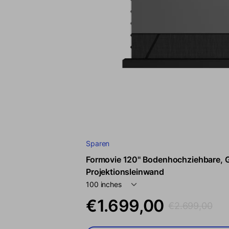
Sparen
Formovie 120'' Bodenhochziehbare,
Projektionsleinwand
Verkaufspreis
Regulärer Preis
€1.699,00
€2.699,00