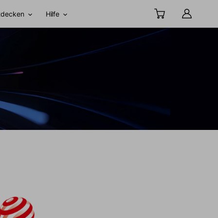
tdecken
Hilfe