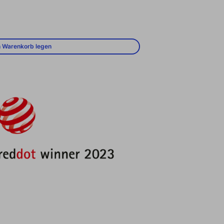
Preis
n Warenkorb legen