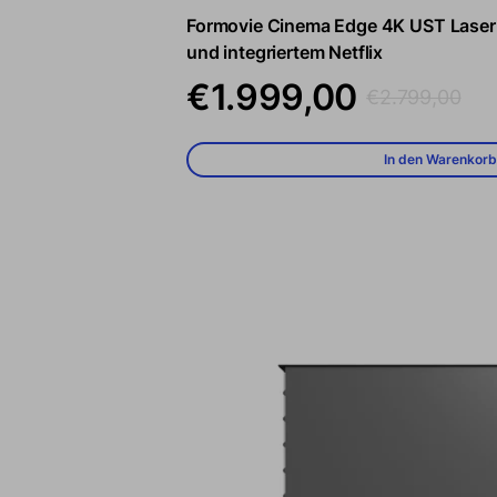
Formovie Cinema Edge 4K UST Laserp
Verkaufspreis
Regulärer Preis
und integriertem Netflix
€1.999,00
€2.799,00
In den Warenkorb