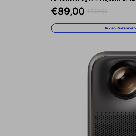
Verkaufspreis
Regulärer Preis
€89,00
€199,00
In den Warenkorb