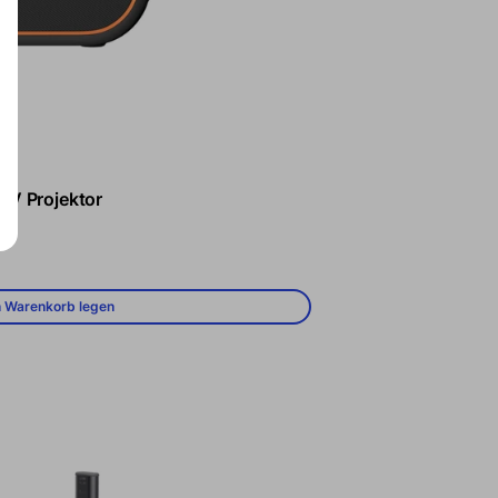
TV Projektor
reis
n Warenkorb legen