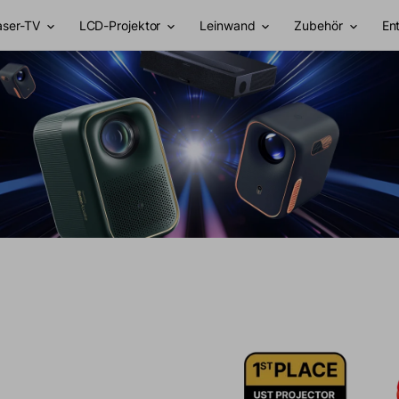
aser-TV
LCD-Projektor
Leinwand
Zubehör
En