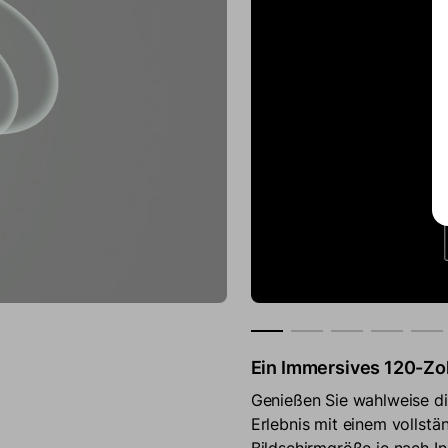
Lebendige Farben in Pe
Erleben Sie Unterhaltung 
hohem Kontrastverhältnis