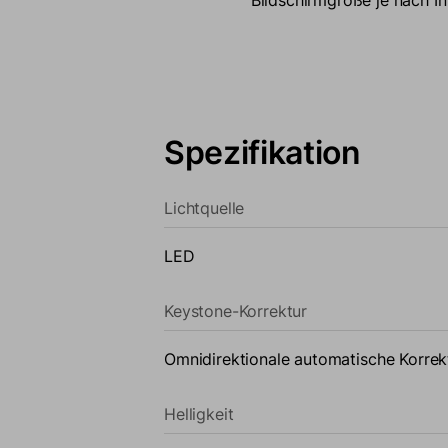
realistische Farbdarstell
Detailgenauigkeit.
Spezifikation
Lichtquelle
LED
Keystone-Korrektur
Omnidirektionale automatische Korrek
Helligkeit