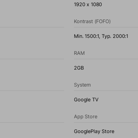
1920 x 1080
Kontrast (FOFO)
Min. 1500:1, Typ. 2000:1
RAM
2GB
System
Google TV
App Store
GooglePlay Store