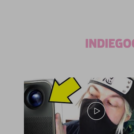
hervorragend.
Stunden. Da