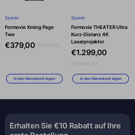
Sparen
Sparen
Formovie Xming Page
Formovie THEATER Ultra
Verkaufspreis
Regulärer Preis
Verkaufspreis
Regulärer P
Two
Kurz-Distanz 4K
Laserprojektor
€379,00
€599,00
€1.299,00
€2.599,00
In den Warenkorb legen
In den Warenkorb legen
Erhalten Sie €10 Rabatt auf Ihre