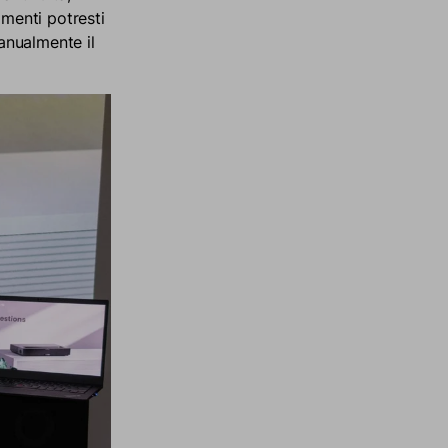
rimenti potresti
manualmente il