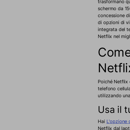
trasformano qu
schermo da 150
concessione di
di opzioni di v
integrata del t
Netflix nel mig
Come 
Netfl
Poiché Netflix
telefono cellula
utilizzando una
Usa il 
Hai
L'opzione d
Netflix dal lap