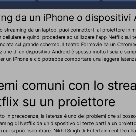
ng da un iPhone o dispositivi
o streaming da un laptop, puoi connetterti al proiettore in m
 cellulare e quindi procedere ad utilizzare l'app Netflix sul 
anciata sul grande schermo. Il teatro Formovie ha un Chromec
azione di un dispositivo Android è spesso molto liscia e semp
per un iPhone e ciò potrebbe comportare una leggera latenza
emi comuni con lo stre
flix su un proiettore
 in precedenza, la latenza è uno dei problemi che si posso
aming di Netflix da un dispositivo di terze parti a un proiett
in cui si può riscontrare. Nikhil Singh di Entertainment Den 