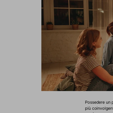
Possedere un p
più coinvolgent