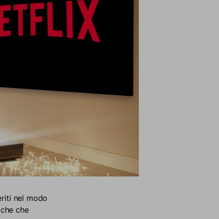
eriti nel modo
tiche che