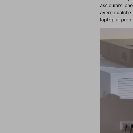
assicurarsi che 
avere qualche d
laptop al proi