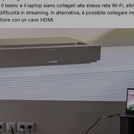
il teatro e il laptop siano collegati alla stessa rete Wi-Fi, alt
ifficoltà in streaming. In alternativa, è possibile collegare 
ettore con un cavo HDMI.