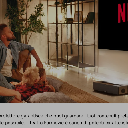
roiettore garantisce che puoi guardare i tuoi contenuti pref
e possibile. Il teatro Formovie è carico di potenti caratteris