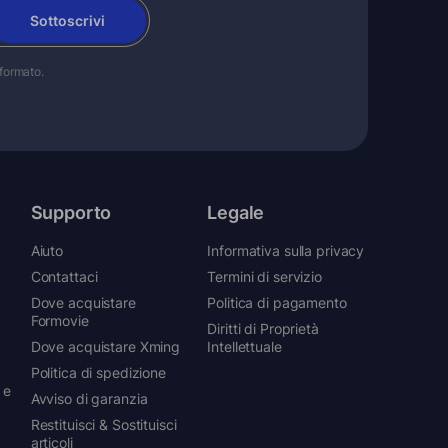
Sottoscrivi
 formato.
Supporto
Legale
Aiuto
Informativa sulla privacy
Contattaci
Termini di servizio
Dove acquistare
Politica di pagamento
Formovie
Diritti di Proprietà
Dove acquistare Xming
Intellettuale
Politica di spedizione
 e
Avviso di garanzia
Restituisci & Sostituisci
articoli