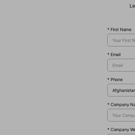
Le
*
First Name
*
Email
*
Phone
*
Company N
*
Company We