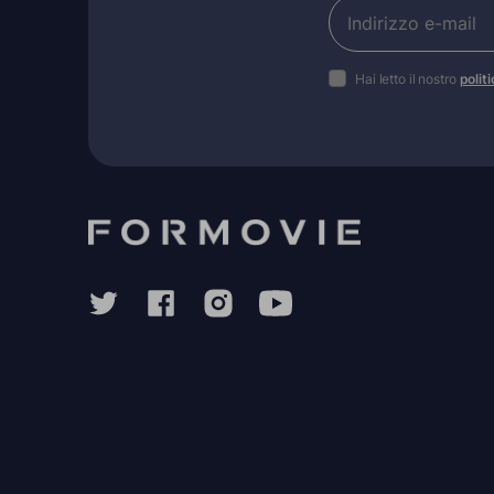
Hai letto il nostro
polit