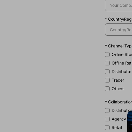
*
Country/Reg
*
Channel Typ
Online Sto
Offline Ret
Distributor
Trader
Others
*
Collaborati
Distributio
Agency
Retail