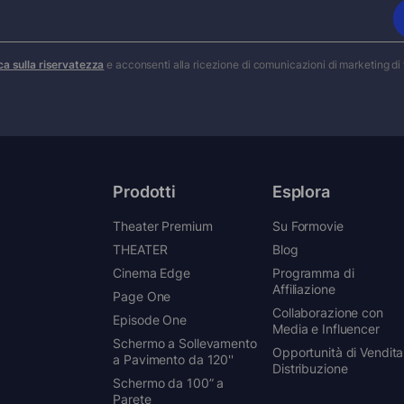
ica sulla riservatezza
e acconsenti alla ricezione di comunicazioni di marketing di
Prodotti
Esplora
Theater Premium
Su Formovie
THEATER
Blog
Cinema Edge
Programma di
Affiliazione
Page One
Collaborazione con
Episode One
Media e Influencer
Schermo a Sollevamento
Opportunità di Vendita
a Pavimento da 120''
Distribuzione
Schermo da 100” a
Parete