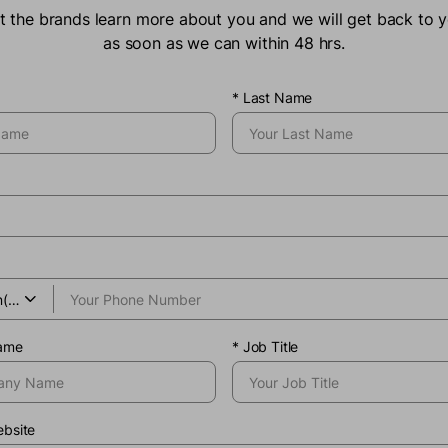
t the brands learn more about you and we will get back to 
as soon as we can within 48 hrs.
*
Last Name
ame
*
Job Title
bsite