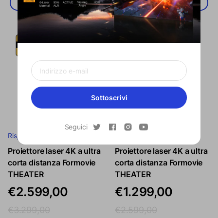
Aggiungi al carrello
Aggiungi al carrello
Sottoscrivi
Seguici
Risparmia
Risparmia
Proiettore laser 4K a ultra
Proiettore laser 4K a ultra
Prezzo di vendita
Prezzo regolare
Prezzo di vendita
Prezzo rego
corta distanza Formovie
corta distanza Formovie
THEATER
THEATER
€2.599,00
€1.299,00
€3.299,00
€2.599,00