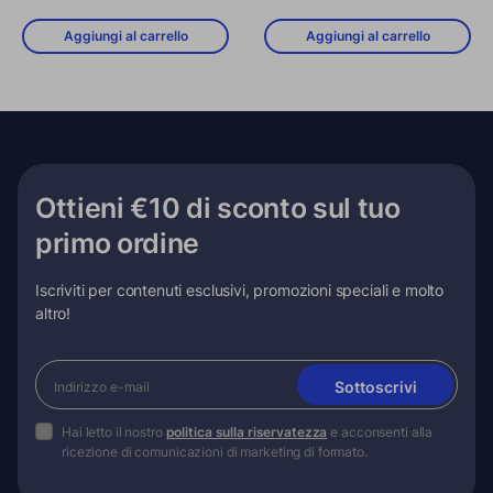
Aggiungi al carrello
Aggiungi al carrello
Ottieni €10 di sconto sul tuo
primo ordine
Iscriviti per contenuti esclusivi, promozioni speciali e molto
altro!
Sottoscrivi
Hai letto il nostro
politica sulla riservatezza
e acconsenti alla
ricezione di comunicazioni di marketing di formato.