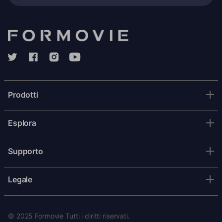
Prodotti
Esplora
Supporto
Legale
© 2025 Formovie Tutti i diritti riservati.