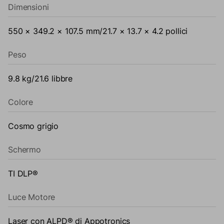
Dimensioni
550 × 349.2 × 107.5 mm/21.7 × 13.7 × 4.2 pollici
Peso
9.8 kg/21.6 libbre
Colore
Cosmo grigio
Schermo
TI DLP®
Luce Motore
Laser con ALPD® di Appotronics