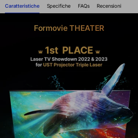
Caratteristiche
Specifiche
FAQs
Recensioni
Formovie THEATER