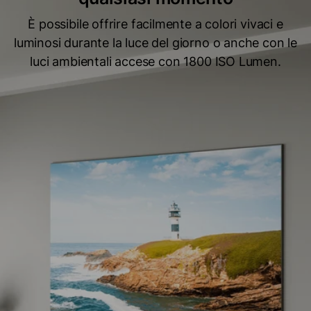
È possibile offrire facilmente a colori vivaci e
luminosi durante la luce del giorno o anche con le
luci ambientali accese con 1800 ISO Lumen.