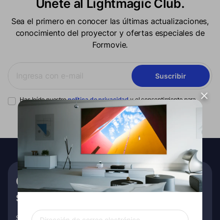
Únete al Lightmagic Club.
Sea el primero en conocer las últimas actualizaciones,
conocimiento del proyector y ofertas especiales de
Formovie.
Suscribir
Has leído nuestro
política de privacidad
y el consentimiento para
recibir la comunicación de marketing de Formovie.
Obtenga €10 de descuento en
su primer pedido
Suscríbase para recibir información exclusiva, promociones