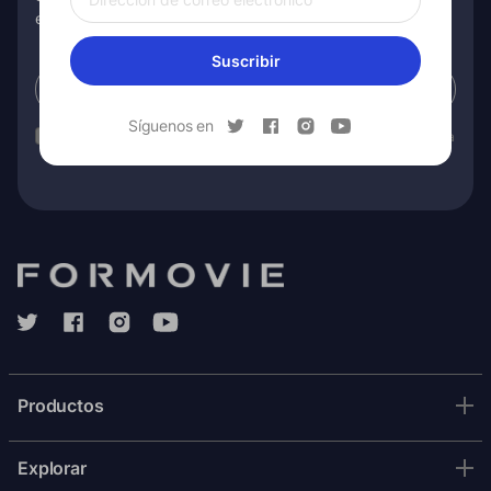
especiales y más.
Suscribir
Suscribir
Síguenos en
Has leído nuestro
política de privacidad
y el consentimiento para
recibir la comunicación de marketing de Formovie.
Productos
Explorar