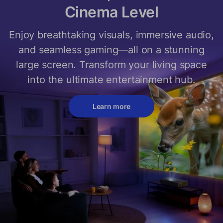
Cinema Level
Enjoy breathtaking visuals, immersive audio,
and seamless gaming—all on a stunning
large screen. Transform your living space
into the ultimate entertainment hub.
Learn more