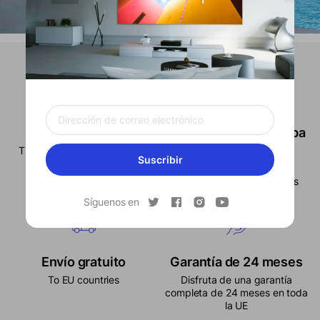
Seguro y protegido
Disfruta de una prueba
de 14 días
Tienda oficial y pago seguro
Suscribir
Devoluciones sin
preocupaciones en 14 días
Síguenos en
Envío gratuito
Garantía de 24 meses
To EU countries
Disfruta de una garantía
completa de 24 meses en toda
la UE