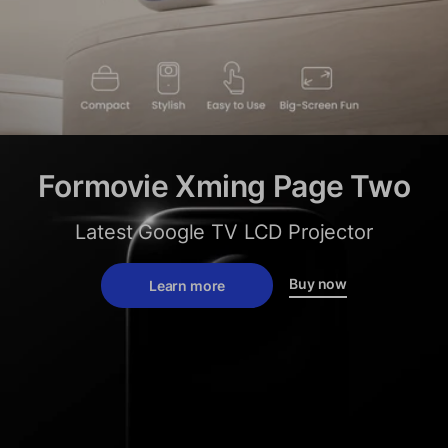
Formovie Xming Page Two
Latest Google TV LCD Projector
Buy now
Learn more