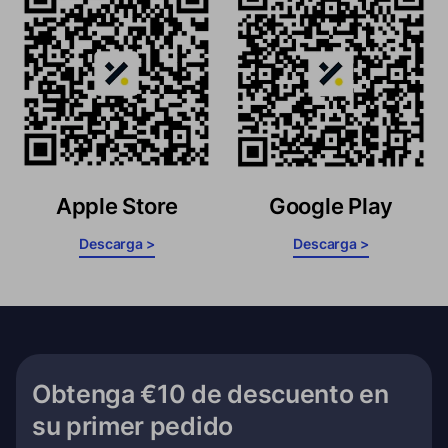
Apple Store
Google Play
Descarga >
Descarga >
Obtenga €10 de descuento en
su primer pedido