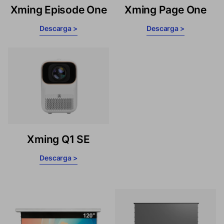
Xming Episode One
Xming Page One
Descarga >
Descarga >
Xming Q1 SE
Descarga >