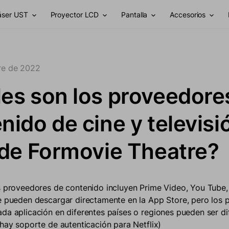
láser UST
Proyector LCD
Pantalla
Accesorios
re de 2022
es son los proveedore
nido de cine y televisi
 de Formovie Theatre?
s proveedores de contenido incluyen Prime Video, You Tube,
e pueden descargar directamente en la App Store, pero los 
da aplicación en diferentes países o regiones pueden ser dif
 hay soporte de autenticación para Netflix)