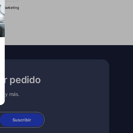
de marketing
er pedido
es y más.
Suscribir