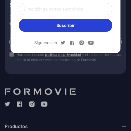
su primer pedido
Suscríbase para recibir información exclusiva, promociones
especiales y más.
Suscribir
Suscribir
Síguenos en
Has leído nuestro
política de privacidad
y el consentimiento para
recibir la comunicación de marketing de Formovie.
Productos