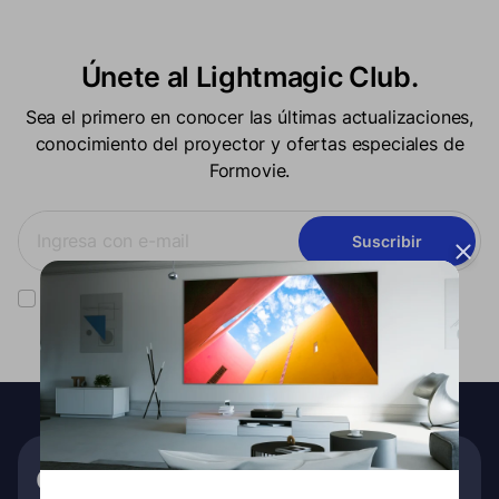
Únete al Lightmagic Club.
Sea el primero en conocer las últimas actualizaciones,
conocimiento del proyector y ofertas especiales de
Formovie.
Suscribir
Has leído nuestro
política de privacidad
y el consentimiento para
recibir la comunicación de marketing de Formovie.
Obtenga €10 de descuento en