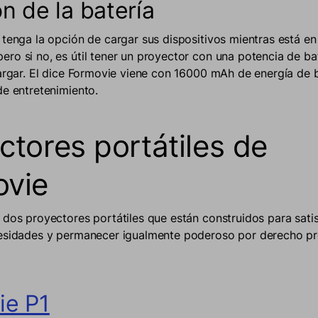
n de la batería
 tenga la opción de cargar sus dispositivos mientras está en 
ro si no, es útil tener un proyector con una potencia de bat
cargar. El dice Formovie viene con 16000 mAh de energía de 
de entretenimiento.
ctores portátiles de
ovie
 dos proyectores portátiles que están construidos para sati
cesidades y permanecer igualmente poderoso por derecho pr
ie P1