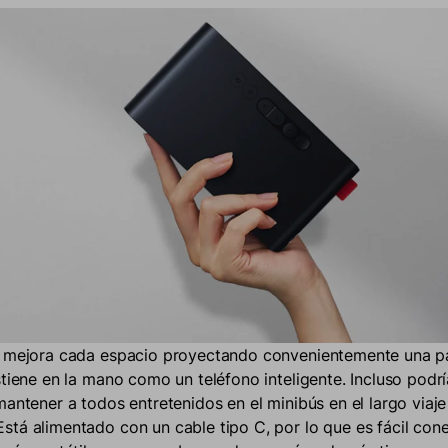
1 mejora cada espacio proyectando convenientemente una pa
stiene en la mano como un teléfono inteligente. Incluso podr
antener a todos entretenidos en el minibús en el largo viaje
tá alimentado con un cable tipo C, por lo que es fácil con