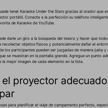
ede tener Karaoke Under the Stars gracias al orador que e
ector portátil. Conecte a la perfección su teléfono inteligent
vorita de Karaoke de YouTube.
ede darle un giro a la búsqueda del tesoro y hacer que tod
e recolectar objetos físicos y potencialmente dañar el entor
e los participantes pueden ser juzgadas de manera justa y 
que se muestran en la pantalla grande. Agregue un punto adi
 la mejor imagen de cada elemento en la lista.
r el proyector adecuado
par
as para planificar el viaje de campamento perfecto, especi