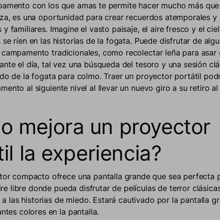
mpamento con los que amas te permite hacer mucho más que
eza, es una oportunidad para crear recuerdos atemporales y
y familiares. Imagine el vasto paisaje, el aire fresco y el ci
se ríen en las historias de la fogata. Puede disfrutar de alg
 campamento tradicionales, como recolectar leña para asar
ante el día, tal vez una búsqueda del tesoro y una sesión clá
do de la fogata para colmo. Traer un proyector portátil podr
ento al siguiente nivel al llevar un nuevo giro a su retiro al 
 mejora un proyector
il la experiencia?
or compacto ofrece una pantalla grande que sea perfecta p
aire libre donde pueda disfrutar de películas de terror clási
a a las historias de miedo. Estará cautivado por la pantalla g
ntes colores en la pantalla.