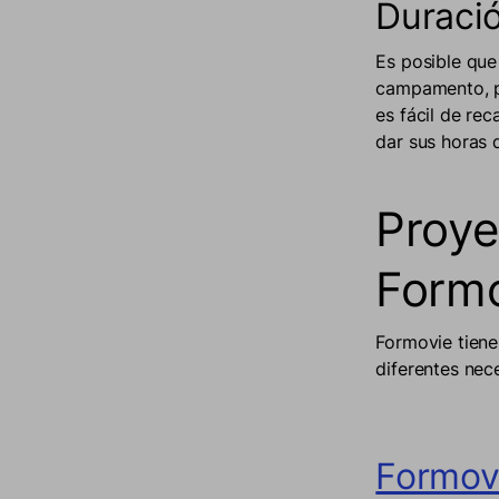
Duració
Es posible que
campamento, pe
es fácil de re
dar sus horas 
Proye
Form
Formovie tiene
diferentes ne
Formov