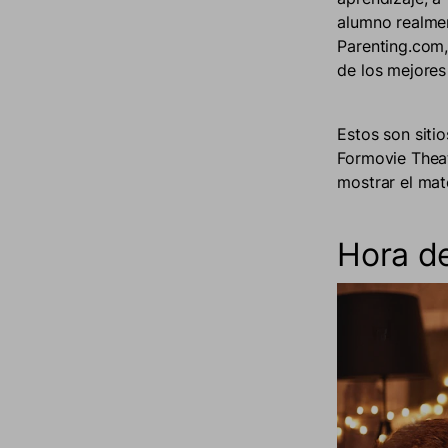
alumno realmen
Parenting.com,
de los mejores
Estos son siti
Formovie Theat
mostrar el mat
Hora de