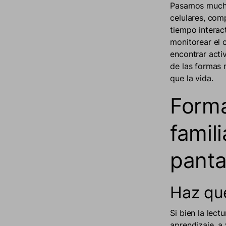
Pasamos mucho
celulares, com
tiempo interac
monitorear el 
encontrar acti
de las formas 
que la vida.
Forma
famil
panta
Haz que
Si bien la lec
aprendizaje, a