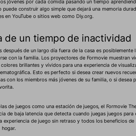
 los jóvenes por cada comida pasando un tiempo aprendien
 o puede construir algo simple que dejará una memoria dura
les en YouTube o sitios web como Diy.org.
a de un tiempo de inactividad
os después de un largo día fuera de la casa es posiblemente
larse con la familia. Los proyectores de Formovie muestran v
colores brillantes y vívidos para una experiencia de visualiz
nematográfica. Esto es perfecto si desea crear nuevos recu
icas con los miembros más jóvenes de su familia, o si desea p
vorita.
olas de juegos como una estación de juegos, el Formovie The
ia de baja latencia que detecta cuando juegas juegos para
na experiencia de juego sin retraso y todos los beneficios de
l hogar.