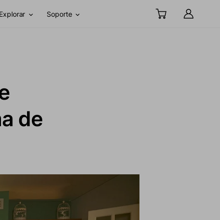
Explorar
Soporte
de
ma de