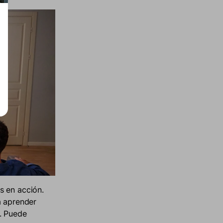
s en acción.
a aprender
. Puede