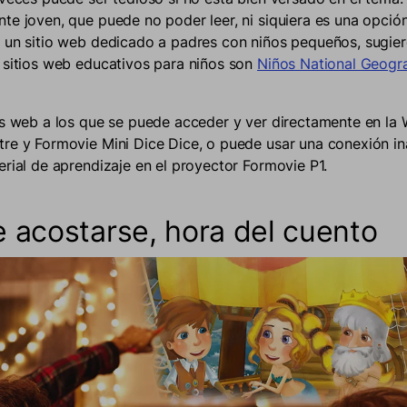
te joven, que puede no poder leer, ni siquiera es una opción
 un sitio web dedicado a padres con niños pequeños, sugie
 sitios web educativos para niños son
Niños National Geogr
os web a los que se puede acceder y ver directamente en la 
re y Formovie Mini Dice Dice, o puede usar una conexión in
erial de aprendizaje en el proyector Formovie P1.
 acostarse, hora del cuento