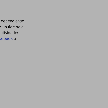
y dependiendo
e un tiempo al
actividades
cebook
o