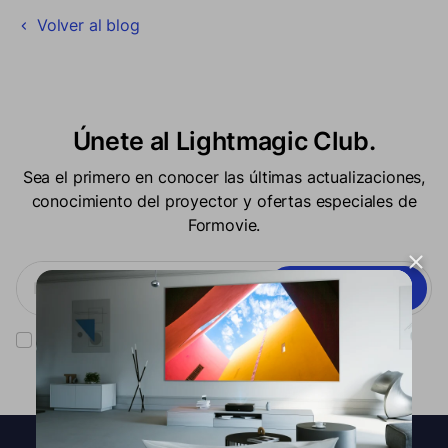
Volver al blog
Únete al Lightmagic Club.
Sea el primero en conocer las últimas actualizaciones,
conocimiento del proyector y ofertas especiales de
Formovie.
Suscribir
Has leído nuestro
política de privacidad
y el consentimiento para
recibir la comunicación de marketing de Formovie.