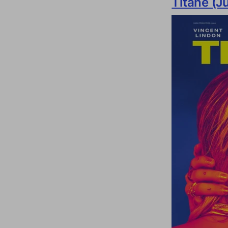
Titane (J