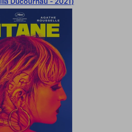
ulia Ducournau - 2021)