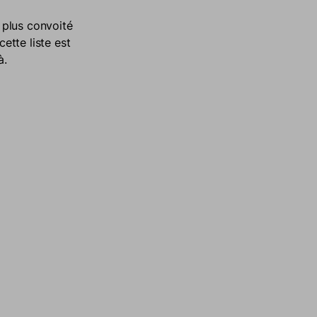
e plus convoité
cette liste est
à.