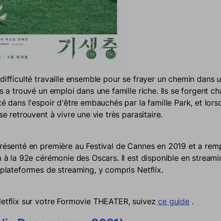
difficulté travaille ensemble pour se frayer un chemin dans 
ls a trouvé un emploi dans une famille riche. Ils se forgent c
té dans l'espoir d'être embauchés par la famille Park, et lors
 se retrouvent à vivre une vie très parasitaire.
présenté en première au Festival de Cannes en 2019 et a rem
m à la 92e cérémonie des Oscars. Il est disponible en streami
 plateformes de streaming, y compris Netflix.
Netflix sur votre Formovie THEATER, suivez
ce guide
.