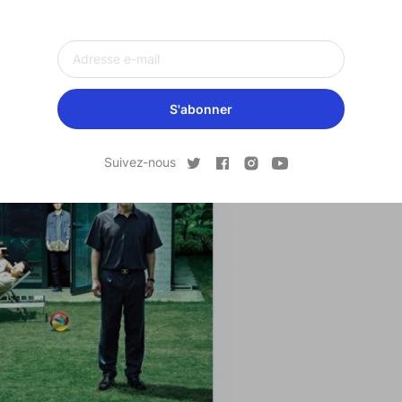
(Bong Joon-ho - 2019)
S'abonner
Suivez-nous