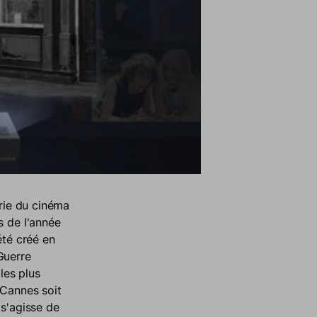
trie du cinéma
s de l'année
été créé en
Guerre
les plus
 Cannes soit
 s'agisse de