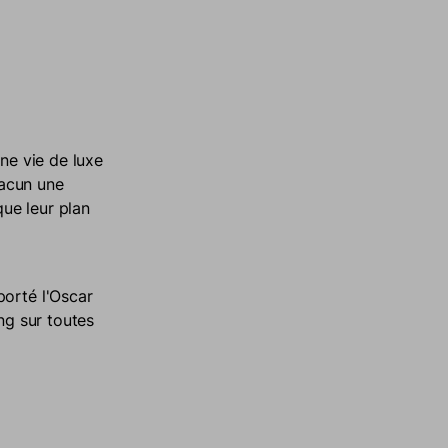
une vie de luxe
hacun une
que leur plan
porté l'Oscar
ng sur toutes