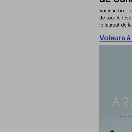
Voici un bref r
de tout le fest
le lauréat de l
Voleurs à