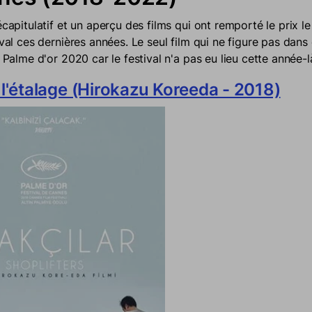
écapitulatif et un aperçu des films qui ont remporté le prix l
ival ces dernières années. Le seul film qui ne figure pas dans 
a Palme d'or 2020 car le festival n'a pas eu lieu cette année-l
 l'étalage (Hirokazu Koreeda - 2018)