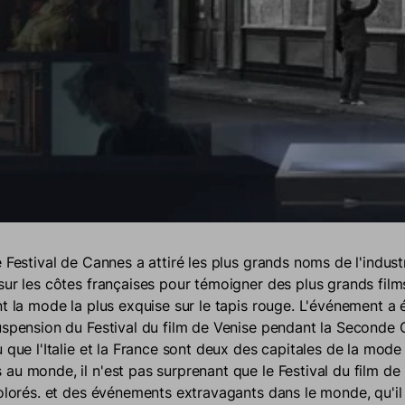
e Festival de Cannes a attiré les plus grands noms de l'indus
sur les côtes françaises pour témoigner des plus grands film
nt la mode la plus exquise sur le tapis rouge. L'événement a 
uspension du Festival du film de Venise pendant la Seconde 
 que l'Italie et la France sont deux des capitales de la mode 
au monde, il n'est pas surprenant que le Festival du film de
colorés. et des événements extravagants dans le monde, qu'il