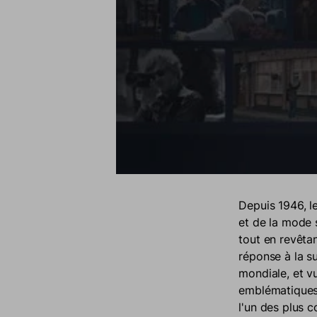
Depuis 1946, l
et de la mode 
tout en revêta
réponse à la s
mondiale, et vu
emblématiques 
l'un des plus 