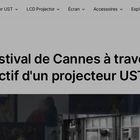
er UST
LCD Projector
Écran
Accessoires
Expl
stival de Cannes à trav
ectif d'un projecteur US