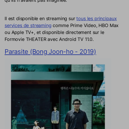
Il est disponible en streaming sur
tous les principaux
services de streaming
comme Prime Video, HBO Max
ou Apple TV+, et disponible directement sur le
Formovie THEATER avec Android TV 11.0.
Parasite (Bong Joon-ho - 2019)