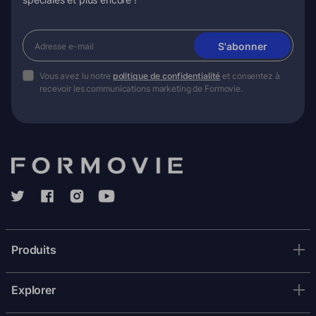
S'abonner
Vous avez lu notre
politique de confidentialité
et consentez à
recevoir les communications marketing de Formovie.
Produits
Explorer