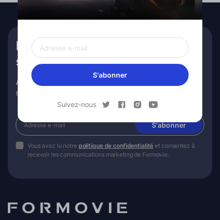
Bénéficiez de €10 de réduction
sur votre première commande
S'abonner
Abonnez-vous pour des conseils exclusifs, des promotions
spéciales et plus encore !
Suivez-nous
S'abonner
Vous avez lu notre
politique de confidentialité
et consentez à
recevoir les communications marketing de Formovie.