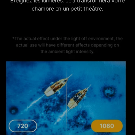
Éteignez les lumières, cela transformera votre
chambre en un petit théâtre.