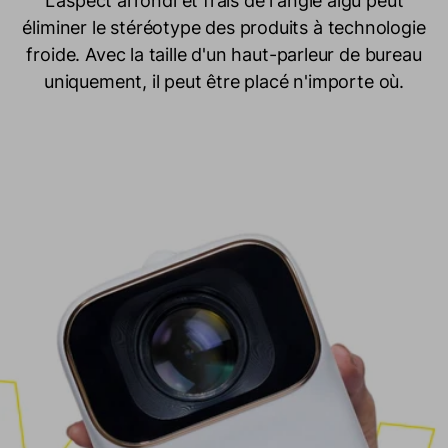
L'aspect arrondi et frais de l'angle aigu peut
éliminer le stéréotype des produits à technologie
froide. Avec la taille d'un haut-parleur de bureau
uniquement, il peut être placé n'importe où.