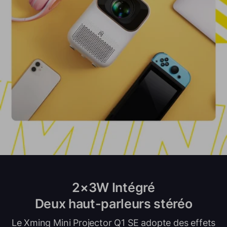
2×3W Intégré
Deux haut-parleurs stéréo
Le Xming Mini Projector Q1 SE adopte des effets