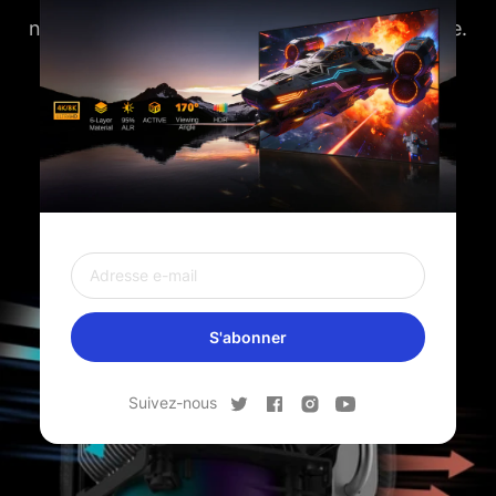
n'interférera pas avec votre expérience visuelle.
S'abonner
Suivez-nous