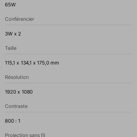
65W
Conférencier
3W x 2
Taille
115,1 x 134,1 x 175,0 mm
Résolution
1920 x 1080
Contraste
800 : 1
Projection sans fil